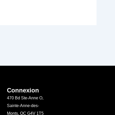
Connexion
470 Bd Ste-Anne O,
Sainte-Anne-des-
Monts, QC G4V 1T5