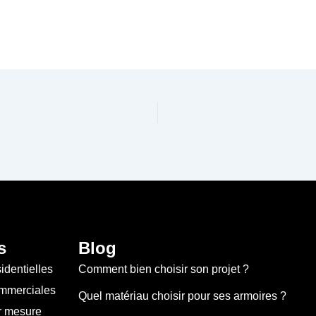
s
Blog
identielles
Comment bien choisir son projet ?
mmerciales
Quel matériau choisir pour ses armoires ?
r mesure