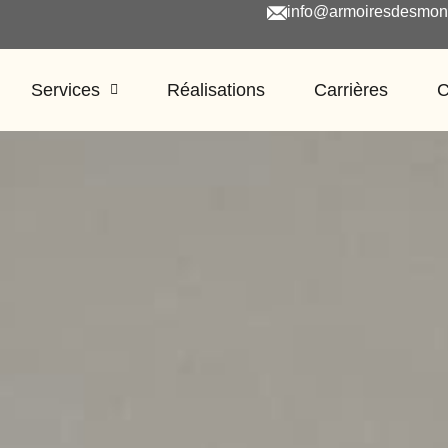
info@armoiresdesmon
Services
Réalisations
Carrières
C