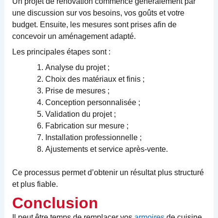
Un projet de rénovation commence généralement par
une discussion sur vos besoins, vos goûts et votre
budget. Ensuite, les mesures sont prises afin de
concevoir un aménagement adapté.
Les principales étapes sont :
Analyse du projet ;
Choix des matériaux et finis ;
Prise de mesures ;
Conception personnalisée ;
Validation du projet ;
Fabrication sur mesure ;
Installation professionnelle ;
Ajustements et service après-vente.
Ce processus permet d’obtenir un résultat plus structuré
et plus fiable.
Conclusion
Il peut être temps de remplacer vos
armoires
de cuisine